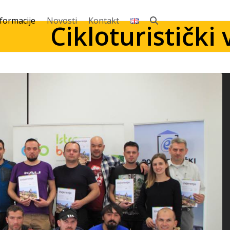
nformacije
Novosti
Kontakt
Cikloturistički 