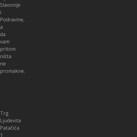
Slavonije
i
Podravine,
a
da
vam
pritom
ništa
ne
promakne.
Trg
Ljudevita
Patačića
1